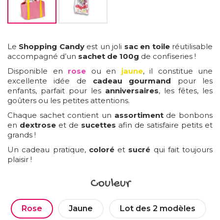
Le
Shopping Candy
est un joli
sac en toile
réutilisable
accompagné d’un
sachet de 100g
de confiseries !
Disponible en
rose
ou en
jaune
, il constitue une
excellente idée de
cadeau gourmand
pour les
enfants, parfait pour les
anniversaires
, les fêtes, les
goûters ou les petites attentions.
Chaque sachet contient un
assortiment
de bonbons
en
dextrose
et de
sucettes
afin de satisfaire petits et
grands !
Un cadeau pratique,
coloré
et
sucré
qui fait toujours
plaisir !
Couleur
Rose
Jaune
Lot des 2 modèles