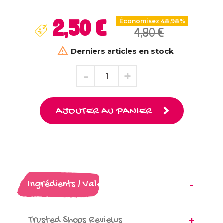
2,50 €
Économisez 48,98%
4,90 €

Derniers articles en stock
AJOUTER AU PANIER
Ingrédients / Valeurs nutritionnelles
Trusted Shops Reviews