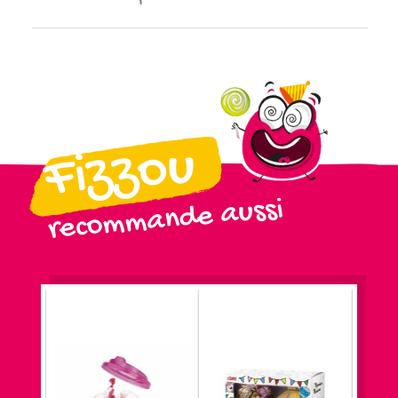
Fizzou
recommande aussi