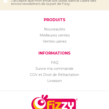
J’accepte que mon email soit utilisé dans le cadre des
envois newsletters de la part de Fizzy.
PRODUITS
Nouveautés
Meilleures ventes
Ventes usines
INFORMATIONS
FAQ
Suivre ma commande
CGV et Droit de Rétractation
Livraison