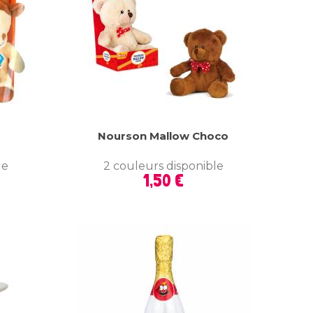
Nourson Mallow Choco
le
2 couleurs disponible
Prix
1,50 €