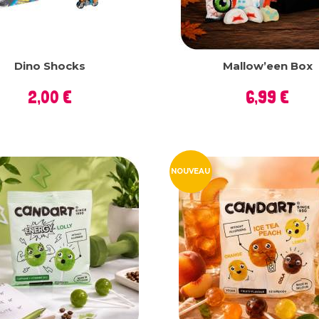
Dino Shocks
Mallow’een Box
Prix
Prix
2,00 €
6,99 €
NOUVEAU