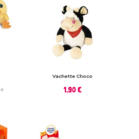
Vachette Choco
Prix
1,90 €
le