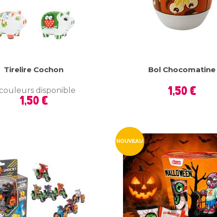
Tirelire Cochon
Bol Chocomatine
Prix
1,50 €
couleurs disponible
Prix
1,50 €
NOUVEAU