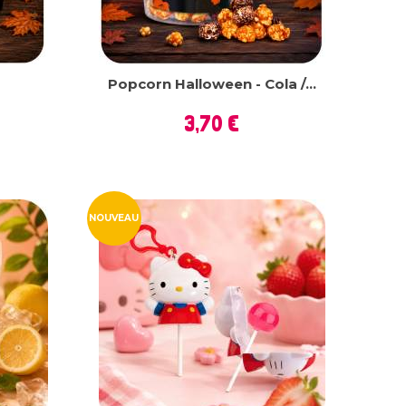
Popcorn Halloween - Cola /...
Prix
3,70 €
NOUVEAU