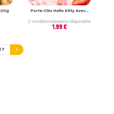
 120g
Porte-Clés Hello Kitty Avec...
2 conditionnements disponible
Prix
1,99 €

17