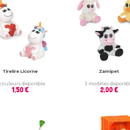
Tirelire Licorne
Zamipet
couleurs disponible
3 modèles disponib
Prix
Prix
1,50 €
2,00 €