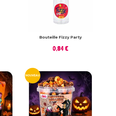
Bouteille Fizzy Party
Prix
0,84 €
NOUVEAU