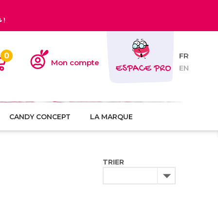
€
!
0
FR
Mon compte
ESPACE PRO
EN
CANDY CONCEPT
LA MARQUE
TRIER
