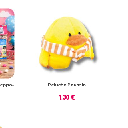
eppa...
Peluche Poussin
Prix
1,30 €