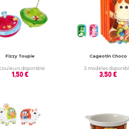
Fizzy Toupie
Cageotin Choco
couleurs disponible
3 modèles disponib
Prix
Prix
1,50 €
3,50 €