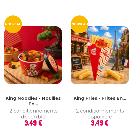
NOUVEAU
NOUVEAU
King Noodles - Nouilles
King Fries - Frites En...
En...
2 conditionnements
2 conditionnements
disponible
disponible
Prix
Prix
3,49 €
3,49 €