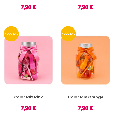
Prix
Prix
7,90 €
7,90 €
NOUVEAU
NOUVEAU
Color Mix Pink
Color Mix Orange
Prix
Prix
7,90 €
7,90 €