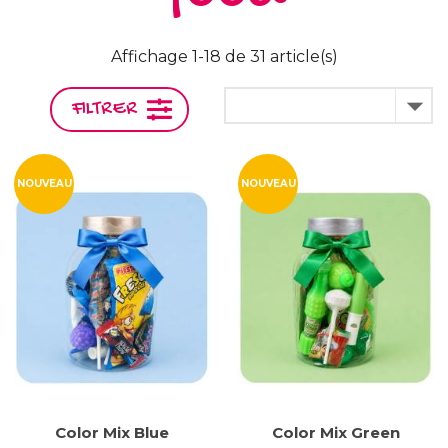
Affichage 1-18 de 31 article(s)

FILTRER
NOUVEAU
NOUVEAU
Color Mix Blue
Color Mix Green