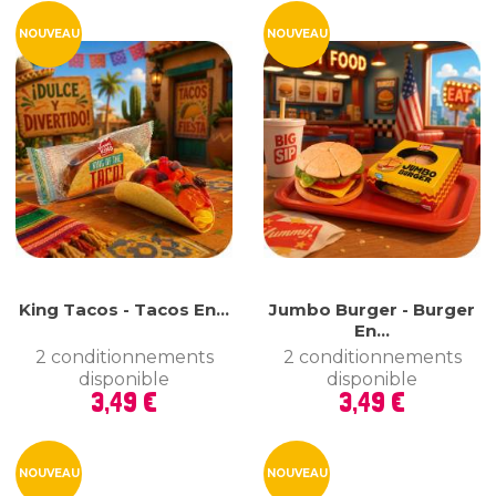
NOUVEAU
NOUVEAU
King Tacos - Tacos En...
Jumbo Burger - Burger
En...
2 conditionnements
2 conditionnements
disponible
disponible
Prix
Prix
3,49 €
3,49 €
NOUVEAU
NOUVEAU