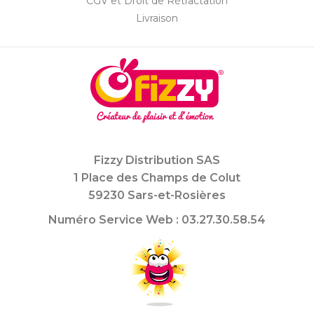
CGV et Droit de Rétractation
Livraison
Fizzy Distribution SAS
1 Place des Champs de Colut
59230 Sars-et-Rosières
Numéro Service Web : 03.27.30.58.54