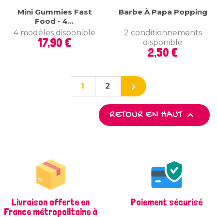
Mini Gummies Fast
Barbe À Papa Popping
Food - 4...
4 modèles disponible
2 conditionnements
Prix
17,90 €
disponible
Prix
2,50 €

1
2

RETOUR EN HAUT
Livraison offerte en
Paiement sécurisé
France métropolitaine à