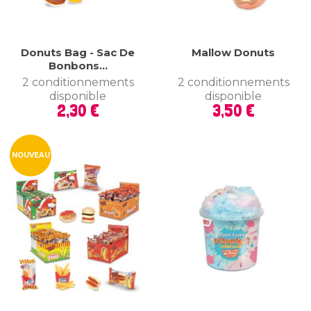
Donuts Bag - Sac De
Mallow Donuts
Bonbons...
2 conditionnements
2 conditionnements
disponible
disponible
Prix
Prix
2,30 €
3,50 €
NOUVEAU