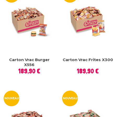
Carton Vrac Burger
Carton Vrac Frites X300
X556
Prix
Prix
189,90 €
189,90 €
NOUVEAU
NOUVEAU