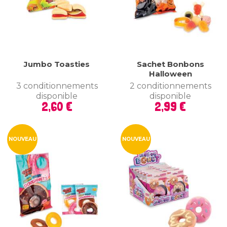
Jumbo Toasties
Sachet Bonbons
Halloween
3 conditionnements
2 conditionnements
disponible
disponible
Prix
Prix
2,60 €
2,99 €
NOUVEAU
NOUVEAU