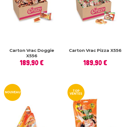
Carton Vrac Doggie
Carton Vrac Pizza X556
X556
Prix
Prix
189,90 €
189,90 €
TOP
NOUVEAU
VENTES