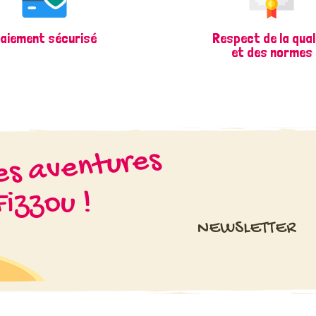
aiement sécurisé
Respect de la qual
et des normes
les aventures
izzou !
NEWSLETTER