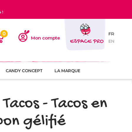
€
!
0
FR
Mon compte
ESPACE PRO
EN
CANDY CONCEPT
LA MARQUE
 Tacos - Tacos en
on gélifié