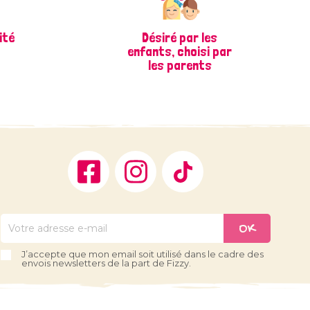
ité
Désiré par les
enfants, choisi par
les parents
Facebook
Instagram
TikTok
J’accepte que mon email soit utilisé dans le cadre des
envois newsletters de la part de Fizzy.