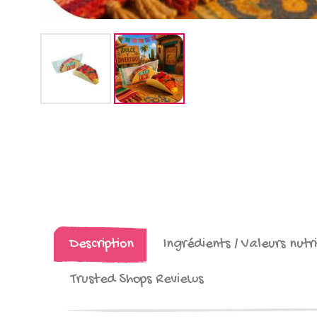
Description
Ingrédients / Valeurs nutri
Trusted Shops Reviews