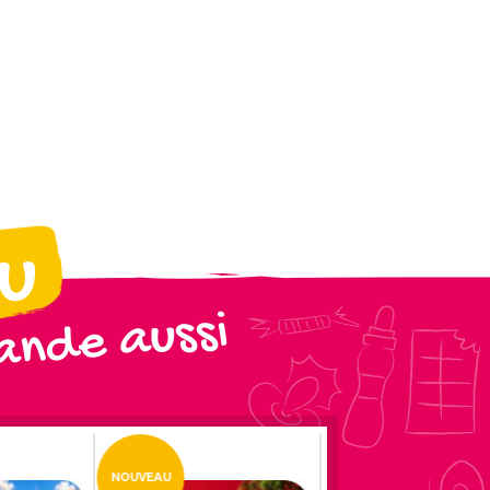
ou
nde aussi
NOUVEAU
NOUVEAU