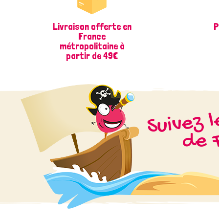
Livraison offerte en
P
France
métropolitaine à
partir de 49€
Suivez 
de F