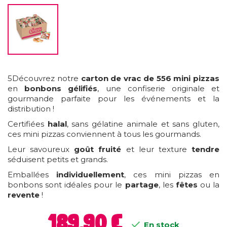
5Découvrez notre
carton de vrac de 556 mini pizzas
en
bonbons gélifiés
, une confiserie originale et
gourmande parfaite pour les événements et la
distribution !
Certifiées
halal
, sans gélatine animale et sans gluten,
ces mini pizzas conviennent à tous les gourmands.
Leur savoureux
goût fruité
et leur texture
tendre
séduisent petits et grands.
Emballées
individuellement
, ces mini pizzas en
bonbons sont idéales pour le
partage
, les
fêtes
ou la
revente
!
189,90 €

En stock