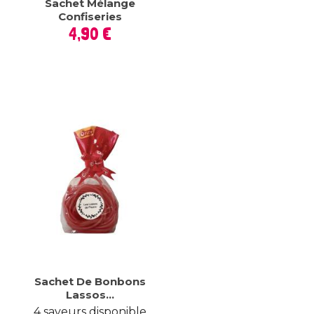
Sachet Mélange
Confiseries
Prix
4,90 €
Sachet De Bonbons
Lassos...
4 saveurs disponible