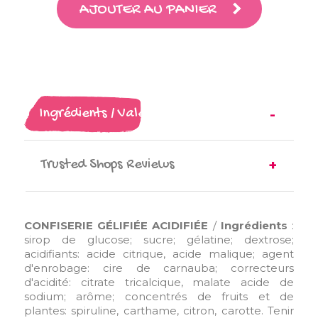
AJOUTER AU PANIER
Ingrédients / Valeurs nutritionnelles
Trusted Shops Reviews
CONFISERIE GÉLIFIÉE ACIDIFIÉE
/
Ingrédients
:
sirop de glucose; sucre; gélatine; dextrose;
acidifiants: acide citrique, acide malique; agent
d'enrobage: cire de carnauba; correcteurs
d'acidité: citrate tricalcique, malate acide de
sodium; arôme; concentrés de fruits et de
plantes: spiruline, carthame, citron, carotte. Tenir