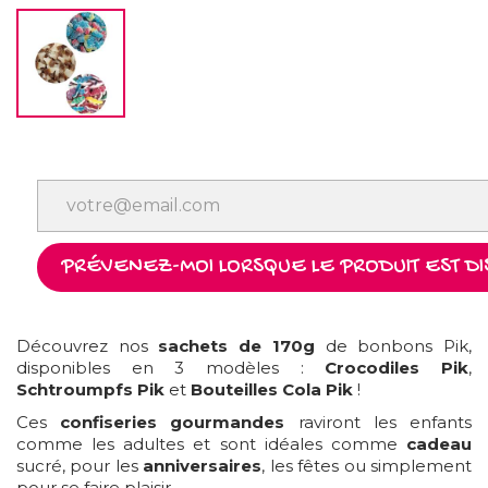
PRÉVENEZ-MOI LORSQUE LE PRODUIT EST DI
Découvrez nos
sachets de 170g
de bonbons Pik,
disponibles en 3 modèles :
Crocodiles Pik
,
Schtroumpfs Pik
et
Bouteilles Cola Pik
!
Ces
confiseries gourmandes
raviront les enfants
comme les adultes et sont idéales comme
cadeau
sucré, pour les
anniversaires
, les fêtes ou simplement
pour se faire plaisir.