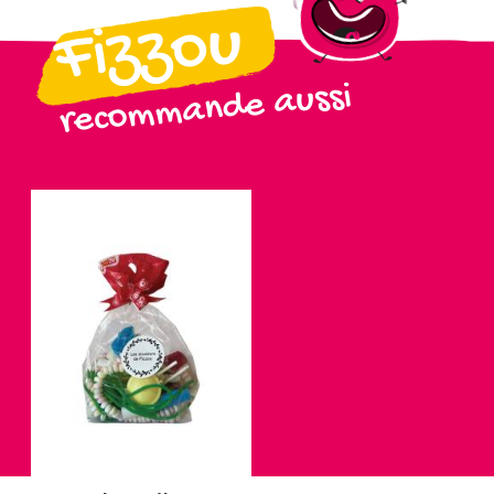
Fizzou
recommande aussi