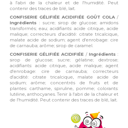
à l'abri de la chaleur et de l'humidité. Peut
contenir des traces de blé, lait.
CONFISERIE GÉLIFIÉE ACIDIFIÉE GOÛT COLA
/
Ingrédients
: sucre; sirop de glucose; amidons
transformés; eau; acidifiants: acide citrique, acide
malique; correcteurs d'acidité: citrate tricalcique,
malate acide de sodium; agent d'enrobage: cire
de carnauba; arôme; sirop de caramel.
CONFISERIE GÉLIFIÉE ACIDIFIÉE
/
Ingrédients
:
sirop de glucose; sucre; gélatine; dextrose;
acidifiants: acide citrique, acide malique; agent
d'enrobage: cire de carnauba; correcteurs
d'acidité: citrate tricalcique, malate acide de
sodium; arôme; concentrés de fruits et de
plantes: carthame, spiruline, pomme; colorants:
lutéine, anthocyanes. Tenir à l'abri de la chaleur et
de l'humidité. Peut contenir des traces de blé, lait.