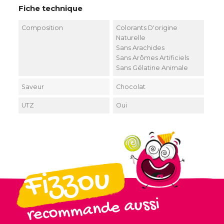
Fiche technique
Composition
Colorants D'origine
Naturelle
Sans Arachides
Sans Arômes Artificiels
Sans Gélatine Animale
Saveur
Chocolat
UTZ
Oui
Fizzou
recommande aussi