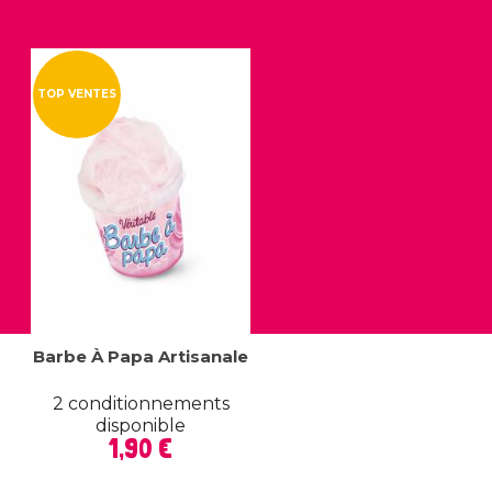
TOP VENTES
Barbe À Papa Artisanale
2 conditionnements
disponible
Prix
1,90 €