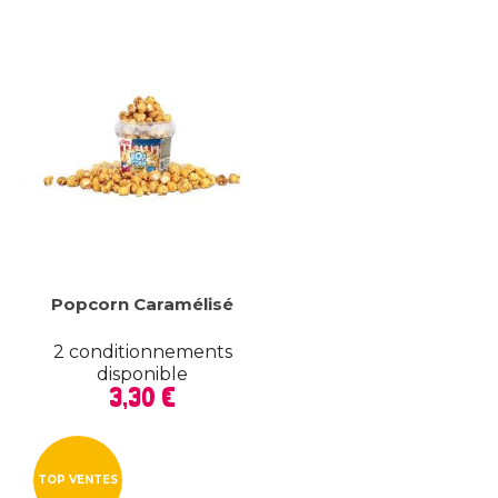
Popcorn Caramélisé
2 conditionnements
disponible
Prix
3,30 €
TOP VENTES