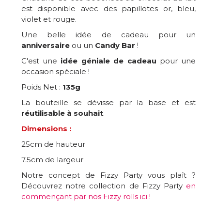
est disponible avec des papillotes or, bleu,
violet et rouge.
Une belle idée de cadeau pour un
anniversaire
ou un
Candy Bar
!
C'est une
idée géniale de cadeau
pour une
occasion spéciale !
Poids Net :
135g
La bouteille se dévisse par la base et est
réutilisable à souhait
.
Dimensions :
25cm de hauteur
7.5cm de largeur
Notre concept de Fizzy Party vous plaît ?
Découvrez notre collection de Fizzy Party
en
commençant par nos Fizzy rolls ici !