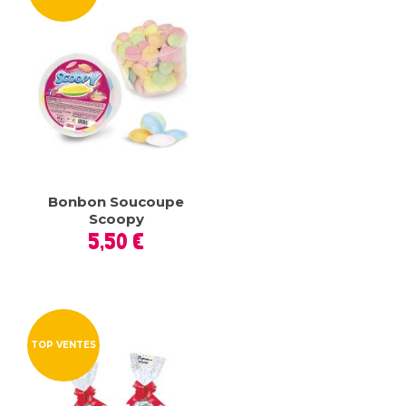
Bonbon Soucoupe
Scoopy
Prix
5,50 €
TOP VENTES