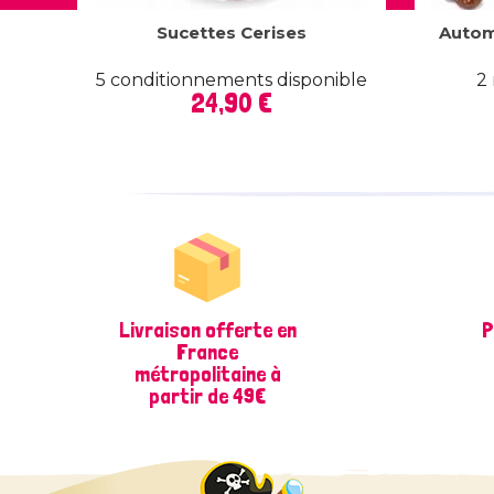
Sucettes Cerises
Autom
5 conditionnements disponible
2
Prix
24,90 €
Livraison offerte en
P
France
métropolitaine à
partir de 49€