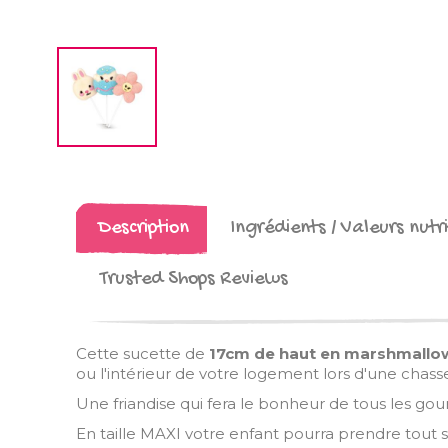
Description
Ingrédients / Valeurs nutri
Trusted Shops Reviews
Cette sucette de
17cm de haut en marshmallo
ou l'intérieur de votre logement lors d'une chass
Une friandise qui fera le bonheur de
tous les go
En taille MAXI votre enfant pourra prendre tout