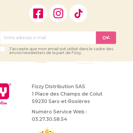
Facebook
Instagram
TikTok
J’accepte que mon email soit utilisé dans le cadre des
envois newsletters de la part de Fizzy.
Fizzy Distribution SAS
1 Place des Champs de Colut
59230 Sars-et-Rosières
Numéro Service Web :
03.27.30.58.54