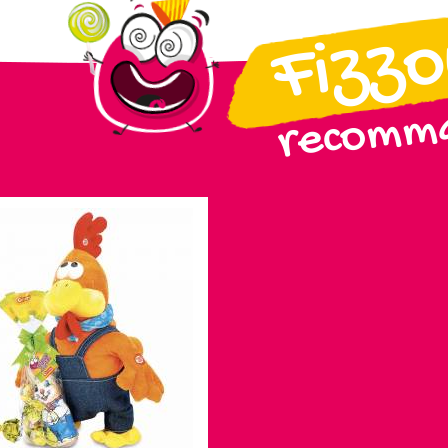
Fizz
recomma