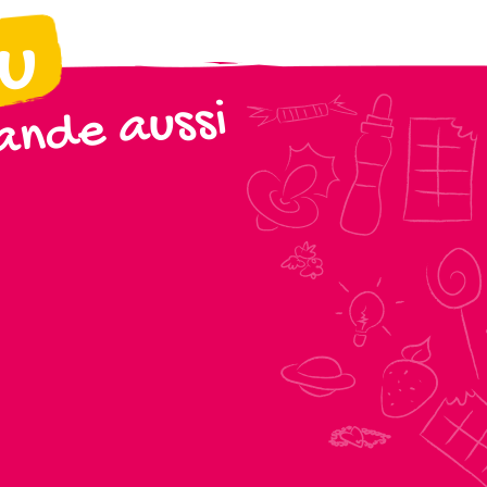
ou
nde aussi