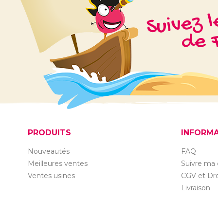
Suivez 
de F
PRODUITS
INFORM
Nouveautés
FAQ
Meilleures ventes
Suivre m
Ventes usines
CGV et Dro
Livraison