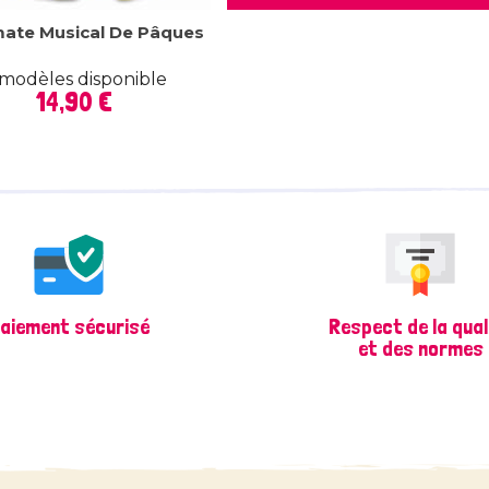
ate Musical De Pâques
 modèles disponible
Prix
14,90 €
aiement sécurisé
Respect de la qual
et des normes