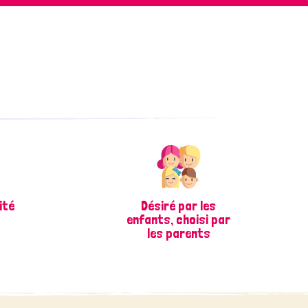
ité
Désiré par les
enfants, choisi par
les parents