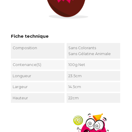
Fiche technique
Composition
Sans Colorants
Sans Gélatine Animale
Contenance(s)
100g Net
Longueur
23.5cm
Largeur
14.5cm
Hauteur
22cm