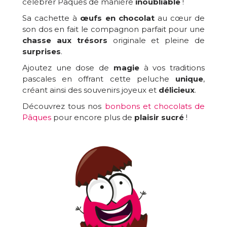
célébrer Pâques de manière
inoubliable
!
Sa cachette à
œufs en chocolat
au cœur de
son dos en fait le compagnon parfait pour une
chasse aux trésors
originale et pleine de
surprises
.
Ajoutez une dose de
magie
à vos traditions
pascales en offrant cette peluche
unique
,
créant ainsi des souvenirs joyeux et
délicieux
.
Découvrez tous nos
bonbons et chocolats de
Pâques
pour encore plus de
plaisir sucré
!