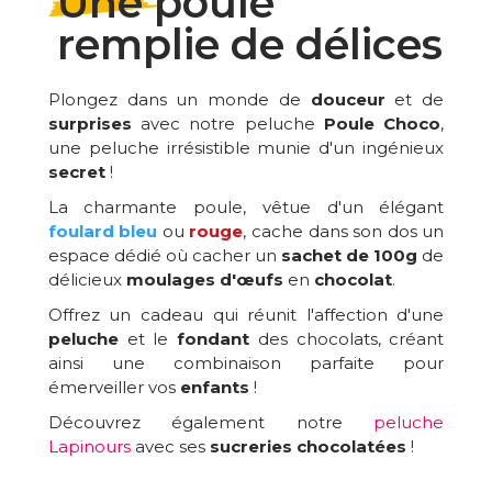
Une poule
remplie de délices
Plongez dans un monde de
douceur
et de
surprises
avec notre peluche
Poule Choco
,
une peluche irrésistible munie d'un ingénieux
secret
!
La charmante poule, vêtue d'un élégant
foulard bleu
ou
rouge
, cache dans son dos un
espace dédié où cacher un
sachet de 100g
de
délicieux
moulages d'œufs
en
chocolat
.
Offrez un cadeau qui réunit l'affection d'une
peluche
et le
fondant
des chocolats, créant
ainsi une combinaison parfaite pour
émerveiller vos
enfants
!
Découvrez également notre
peluche
Lapinours
avec ses
sucreries chocolatées
!