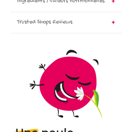
Ingrédients / Valeurs nutritionnelles
Trusted Shops Reviews