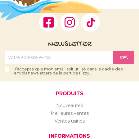
Facebook
Instagram
TikTok
NEWSLETTER
J’accepte que mon email soit utilisé dans le cadre des
envois newsletters de la part de Fizzy.
PRODUITS
Nouveautés
Meilleures ventes
Ventes usines
INFORMATIONS