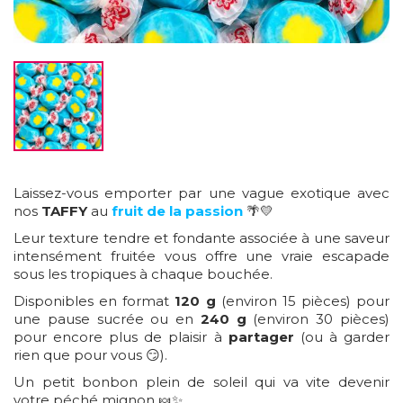
Laissez-vous emporter par une vague exotique avec
nos
TAFFY
au
fruit de la passion
🌴💛
Leur texture tendre et fondante associée à une saveur
intensément fruitée vous offre une vraie escapade
sous les tropiques à chaque bouchée.
Disponibles en format
120 g
(environ 15 pièces) pour
une pause sucrée ou en
240 g
(environ 30 pièces)
pour encore plus de plaisir à
partager
(ou à garder
rien que pour vous 😏).
Un petit bonbon plein de soleil qui va vite devenir
votre péché mignon 🍬✨