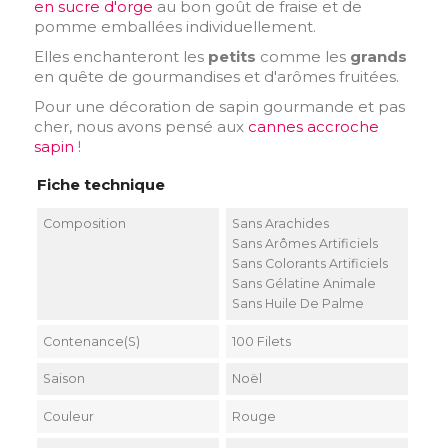
en sucre d'orge
au bon goût de fraise et de
pomme emballées individuellement.
Elles enchanteront les
petits
comme les
grands
en quête de gourmandises et d'arômes fruitées.
Pour une décoration de sapin gourmande et pas
cher, nous avons pensé aux
cannes accroche
sapin
!
Fiche technique
Composition
Sans Arachides
Sans Arômes Artificiels
Sans Colorants Artificiels
Sans Gélatine Animale
Sans Huile De Palme
Contenance(s)
100 Filets
Saison
Noël
Couleur
Rouge