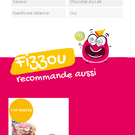
Saveur
Chocolat Au Lait
Rainforest Alliance
Oui
Fizzou
recommande aussi
TOP VENTES