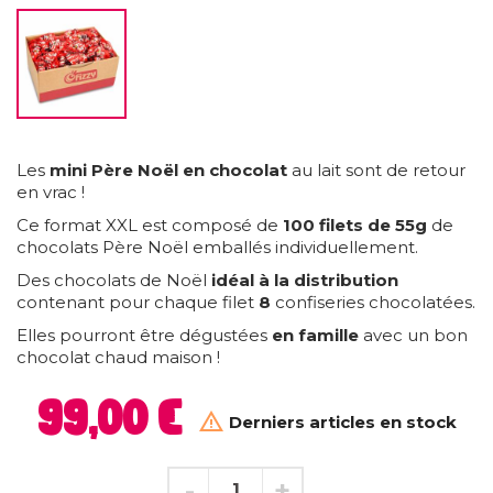
Les
mini Père Noël en chocolat
au lait sont de retour
en vrac !
Ce format XXL est composé de
100 filets de 55g
de
chocolats Père Noël emballés individuellement.
Des chocolats de Noël
idéal à la distribution
contenant pour chaque filet
8
confiseries chocolatées.
Elles pourront être dégustées
en famille
avec un bon
chocolat chaud maison !
99,00 €

Derniers articles en stock