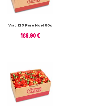
Vrac 120 Père Noël 60g
Prix
169,90 €