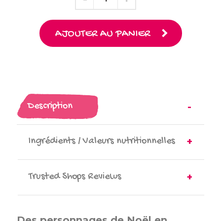
AJOUTER AU PANIER
Description
Ingrédients / Valeurs nutritionnelles
Trusted Shops Reviews
Des personnages de Noël en