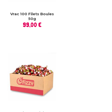
Vrac 100 Filets Boules
50g
Prix
99,00 €