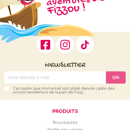
aventures
ou !
Facebook
Instagram
TikTok
NEWSLETTER
J’accepte que mon email soit utilisé dans le cadre des
envois newsletters de la part de Fizzy.
PRODUITS
Nouveautés
Meilleures ventes