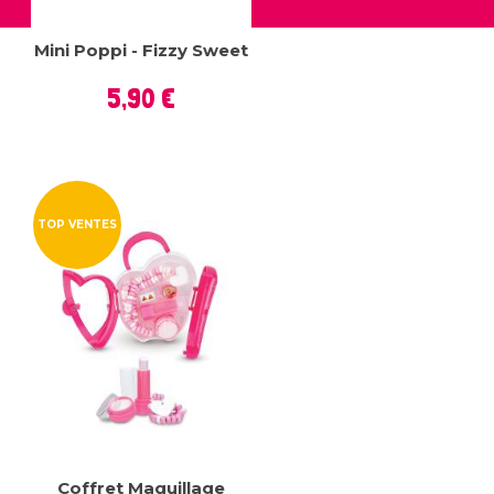
Mini Poppi - Fizzy Sweet
Prix
5,90 €
TOP VENTES
Coffret Maquillage