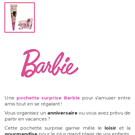
Une
pochette surprise Barbie
pour s'amuser entre
amis tout en se régalant !
Vous organisez un
anniversaire
ou vous avez prévu de
partir en vacances ?
Cette pochette surprise garnie mêle le
loisir
et la
gourmandise
pour le plus grand plaisir de vos enfants.