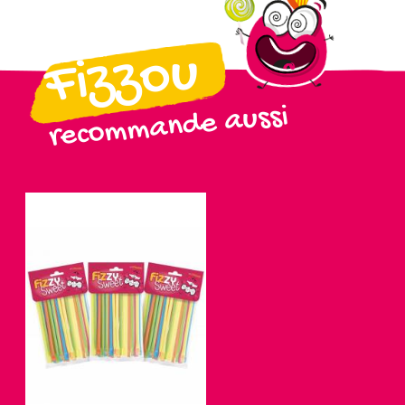
Fizzou
recommande aussi