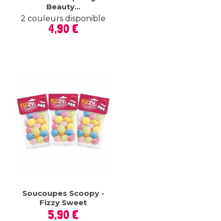
Beauty...
2 couleurs disponible
Prix
4,90 €
Soucoupes Scoopy -
Fizzy Sweet
Prix
5,90 €