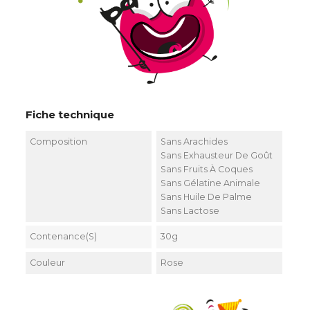
Fiche technique
Composition
Sans Arachides
Sans Exhausteur De Goût
Sans Fruits À Coques
Sans Gélatine Animale
Sans Huile De Palme
Sans Lactose
Contenance(s)
30g
Couleur
Rose