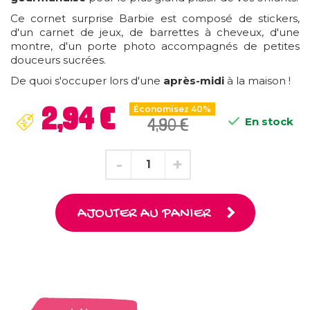
Ce cornet surprise Barbie est composé de stickers,
d'un carnet de jeux, de barrettes à cheveux, d'une
montre, d'un porte photo accompagnés de petites
douceurs sucrées.
De quoi s'occuper lors d'une
après-midi
à la maison !
2,94 €
Économisez 40%

4,90 €
En stock
AJOUTER AU PANIER