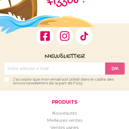
ou !
Facebook
Instagram
TikTok
NEWSLETTER
J’accepte que mon email soit utilisé dans le cadre des
envois newsletters de la part de Fizzy.
PRODUITS
Nouveautés
Meilleures ventes
Ventes usines