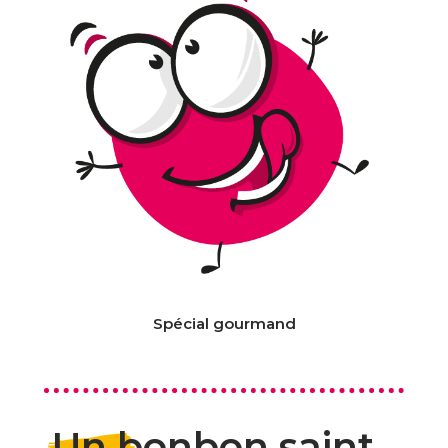
Spécial gourmand
Un bonbon saint