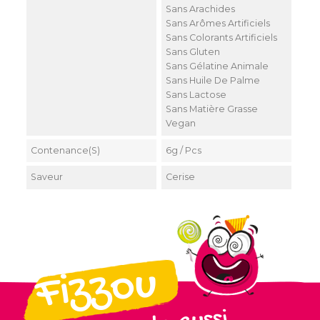
Sans Arachides
Sans Arômes Artificiels
Sans Colorants Artificiels
Sans Gluten
Sans Gélatine Animale
Sans Huile De Palme
Sans Lactose
Sans Matière Grasse
Vegan
Contenance(s)
6g / Pcs
Saveur
Cerise
Fizzou