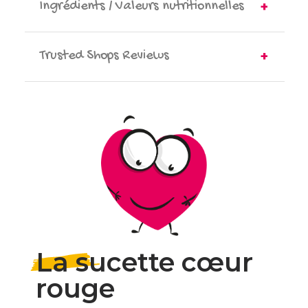
Ingrédients / Valeurs nutritionnelles
Trusted Shops Reviews
La sucette cœur
rouge