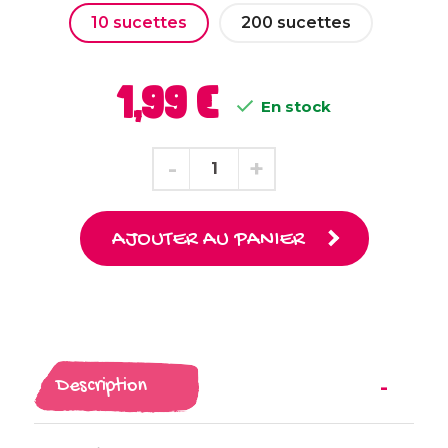
10 sucettes
200 sucettes
1,99 €

En stock
AJOUTER AU PANIER
Description