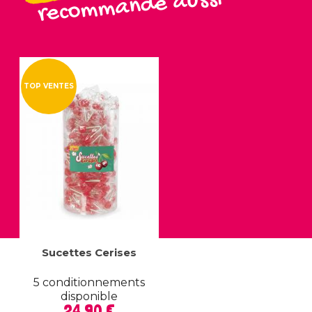
recommande aussi
TOP VENTES
Sucettes Cerises
5 conditionnements
disponible
Prix
24,90 €