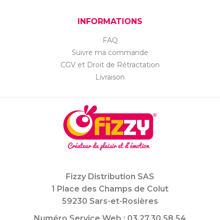
INFORMATIONS
FAQ
Suivre ma commande
CGV et Droit de Rétractation
Livraison
Fizzy Distribution SAS
1 Place des Champs de Colut
59230 Sars-et-Rosières
Numéro Service Web : 03.27.30.58.54