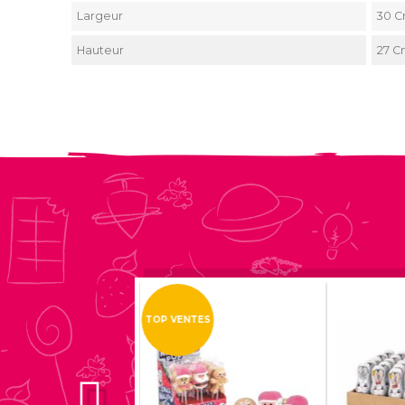
Largeur
30 
Hauteur
27 
TOP VENTES