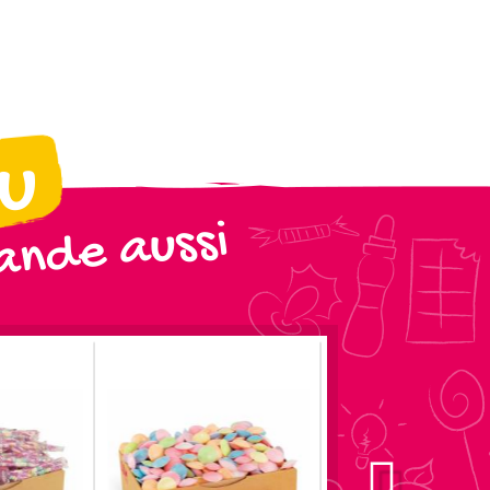
ou
nde aussi
TOP VENTES