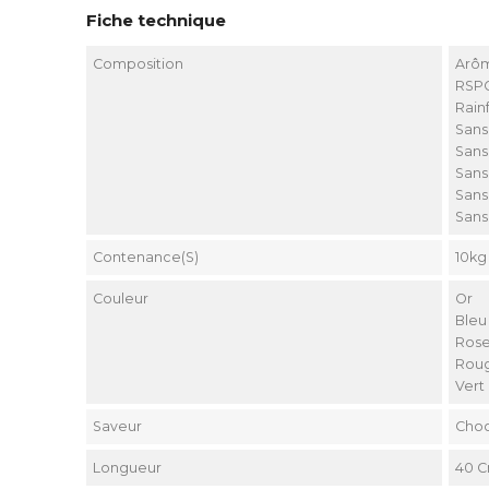
Fiche technique
Composition
Arôm
RSP
Rain
Sans
Sans
Sans
Sans
Sans
Contenance(s)
10kg
Couleur
Or
Bleu
Ros
Rou
Vert
Saveur
Choc
Longueur
40 