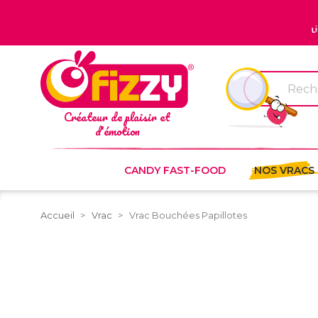
L
Créateur de plaisir et
d'émotion
CANDY FAST-FOOD
NOS VRACS
Accueil
Vrac
Vrac Bouchées Papillotes