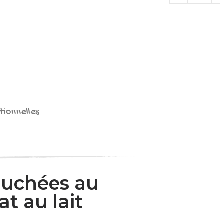
tionnelles
ouchées au
t au lait