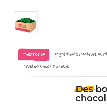
Description
Ingrédients / Valeurs nutri
Trusted Shops Reviews
Des b
chocola