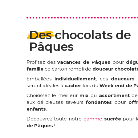
Des chocolats de
Pâques
Profitez des
vacances de Pâques
pour
dégu
famille
ce carton rempli de
douceur chocolat
Emballées
individuellement
, ces
douceurs 
seront idéales à
cacher
lors du
Week end de P
Choisissez le meilleur
mix
ou
assortiment
de 
aux délicieuses saveurs
fondantes
pour
offr
enfants
.
Découvrez toute notre
gamme
sucrée
pour 
de Pâques
!