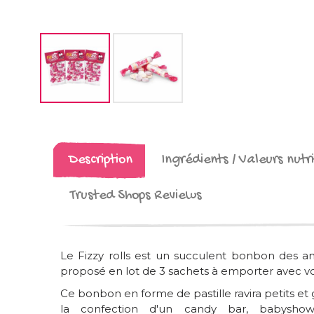
Description
Ingrédients / Valeurs nutri
Trusted Shops Reviews
Le Fizzy rolls est un succulent bonbon des an
proposé en lot de 3 sachets à emporter avec vo
Ce bonbon en forme de pastille ravira petits et 
la confection d'un candy bar, babysh