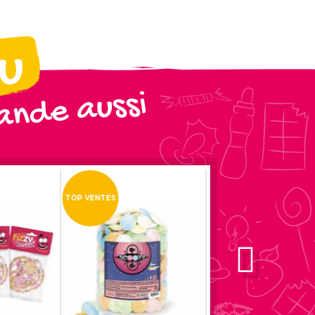
ou
nde aussi
TOP VENTES
TOP VENTES