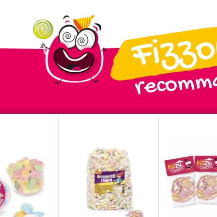
Fizz
recomma