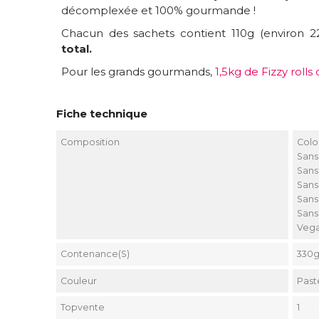
décomplexée et 100% gourmande !
Chacun des sachets contient 110g (environ 22 
total.
Pour les grands gourmands,
1,5kg de Fizzy rolls 
Fiche technique
Composition
Colo
Sans
Sans
Sans
Sans
Sans
Veg
Contenance(s)
330
Couleur
Past
Topvente
1