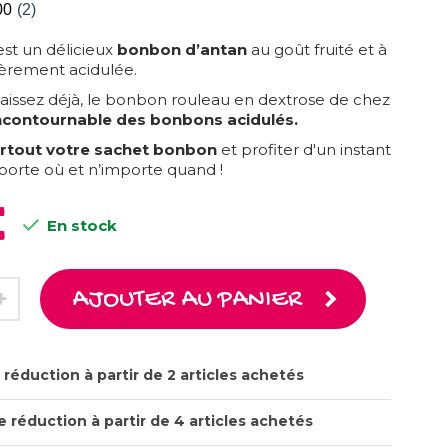
 est un délicieux
bonbon d’antan
au goût fruité et à
gèrement acidulée.
aissez déjà, le bonbon rouleau en dextrose de chez
ncontournable des bonbons acidulés.
tout votre sachet bonbon
et profiter d'un instant
orte où et n’importe quand !
€

En stock
AJOUTER AU PANIER
réduction à partir de 2 articles achetés
 réduction à partir de 4 articles achetés