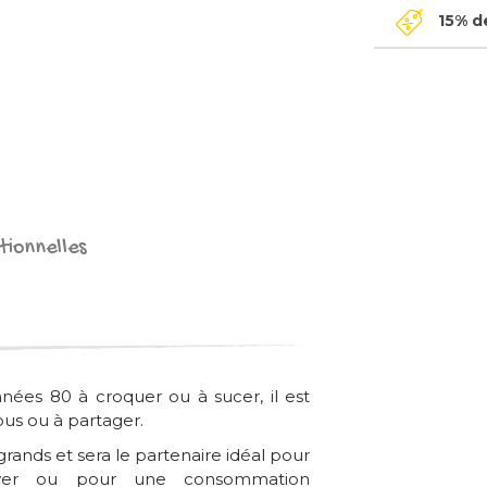
15% de
tionnelles
nées 80 à croquer ou à sucer, il est
us ou à partager.
grands et sera le partenaire idéal pour
ower ou pour une consommation