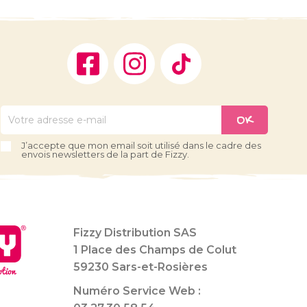
Facebook
Instagram
TikTok
J’accepte que mon email soit utilisé dans le cadre des
envois newsletters de la part de Fizzy.
Fizzy Distribution SAS
1 Place des Champs de Colut
59230 Sars-et-Rosières
Numéro Service Web :