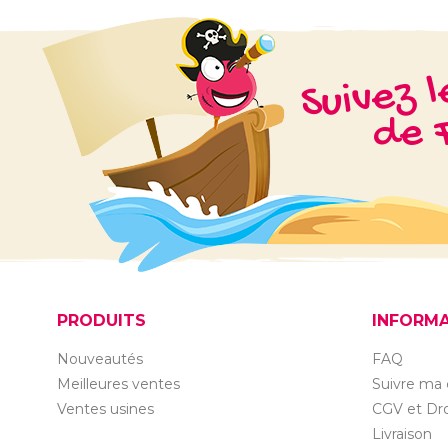
Suivez 
de F
PRODUITS
INFORM
Nouveautés
FAQ
Meilleures ventes
Suivre m
Ventes usines
CGV et Dro
Livraison