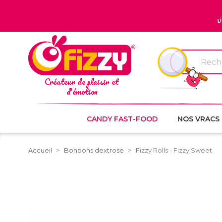
L
Créateur de plaisir et
d'émotion
CANDY FAST-FOOD
NOS VRACS
Accueil
Bonbons dextrose
Fizzy Rolls - Fizzy Sweet