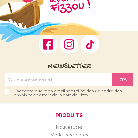
ou !
Facebook
Instagram
TikTok
NEWSLETTER
J’accepte que mon email soit utilisé dans le cadre des
envois newsletters de la part de Fizzy.
PRODUITS
Nouveautés
Meilleures ventes