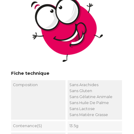
Fiche technique
Composition
Sans Arachides
Sans Gluten
Sans Gélatine Animale
Sans Huile De Palme
Sans Lactose
Sans Matière Grasse
Contenance(s)
13.5g