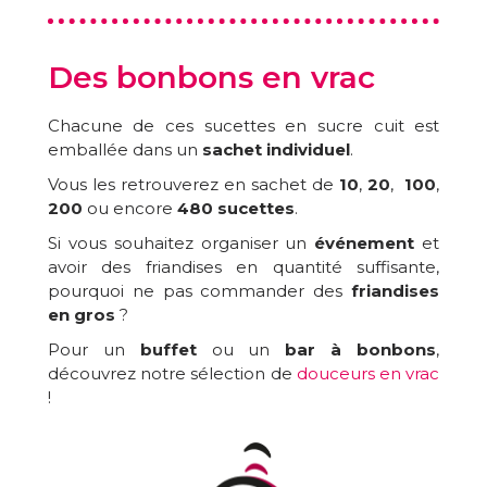
Des bonbons en vrac
Chacune de ces sucettes en sucre cuit est
emballée dans un
sachet individuel
.
Vous les retrouverez en sachet de
10
,
20
,
100
,
200
ou encore
480 sucettes
.
Si vous souhaitez organiser un
événement
et
avoir des friandises en quantité suffisante,
pourquoi ne pas commander des
friandises
en gros
?
Pour un
buffet
ou un
bar à bonbons
,
découvrez notre sélection de
douceurs en vrac
!