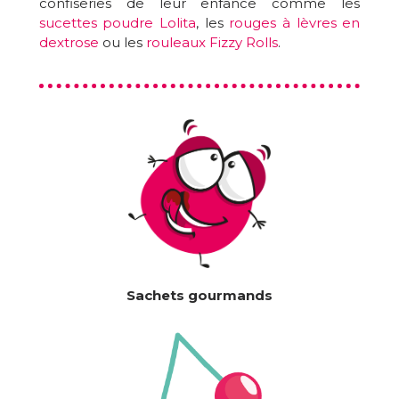
confiseries de leur enfance comme les
sucettes poudre Lolita
, les
rouges à lèvres en
dextrose
ou les
rouleaux Fizzy Rolls
.
Sachets gourmands