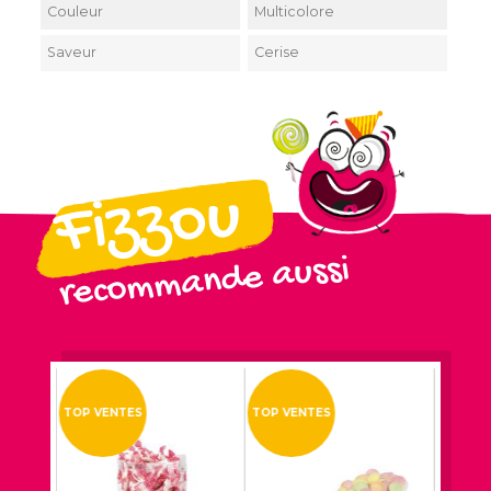
Couleur
Multicolore
Saveur
Cerise
Fizzou
recommande aussi
TOP VENTES
TOP VENTES