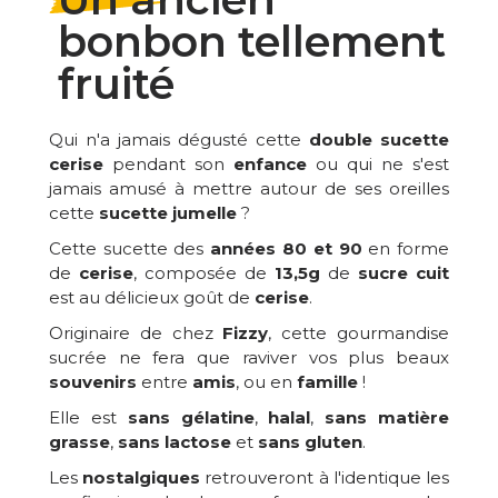
bonbon tellement
fruité
Qui n'a jamais dégusté cette
double sucette
cerise
pendant son
enfance
ou qui ne s'est
jamais amusé à mettre autour de ses oreilles
cette
sucette jumelle
?
Cette sucette des
années 80 et 90
en forme
de
cerise
, composée de
13,5g
de
sucre cuit
est au délicieux goût de
cerise
.
Originaire de chez
Fizzy
, cette gourmandise
sucrée ne fera que raviver vos plus beaux
souvenirs
entre
amis
, ou en
famille
!
Elle est
sans gélatine
,
halal
,
sans matière
grasse
,
sans lactose
et
sans gluten
.
Les
nostalgiques
retrouveront à l'identique les