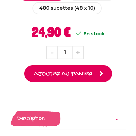
480 sucettes (48 x 10)
24,90 €

En stock
AJOUTER AU PANIER
Description