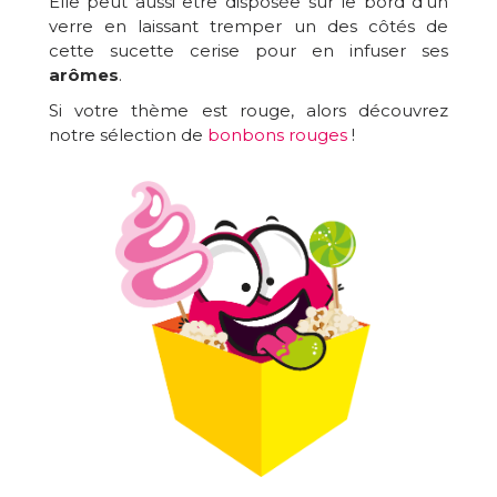
Elle peut aussi être disposée sur le bord d'un
verre en laissant tremper un des côtés de
cette sucette cerise pour en infuser ses
arômes
.
Si votre thème est rouge, alors découvrez
notre sélection de
bonbons rouges
!