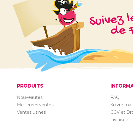
Suivez 
de F
PRODUITS
INFORM
Nouveautés
FAQ
Meilleures ventes
Suivre m
Ventes usines
CGV et Dro
Livraison