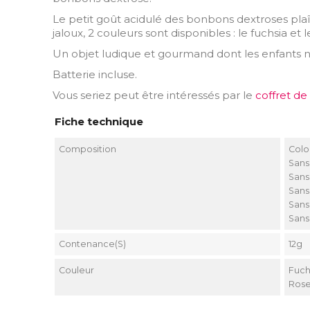
Le petit goût acidulé des bonbons dextroses plaî
jaloux, 2 couleurs sont disponibles : le fuchsia et l
Un objet ludique et gourmand dont les enfants n
Batterie incluse.
Vous seriez peut être intéressés par le
coffret de
Fiche technique
Composition
Colo
Sans
Sans
Sans
Sans
Sans
Contenance(s)
12g
Couleur
Fuch
Ros