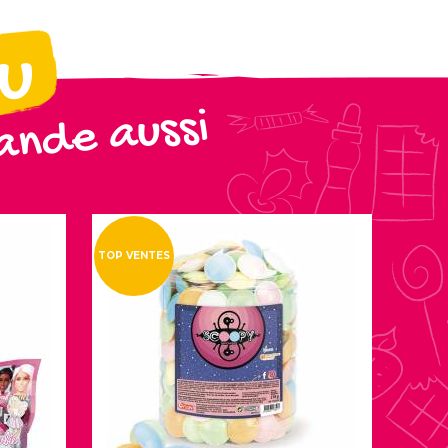
ou
nde aussi
TOP VENTES