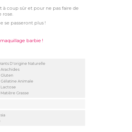
t à coup sûr et pour ne pas faire de
e rose.
e se passeront plus !
 maquillage barbie !
rants D'origine Naturelle
 Arachides
 Gluten
 Gélatine Animale
 Lactose
 Matière Grasse
sia
e