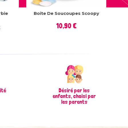
rbie
Boîte De Soucoupes Scoopy
Prix
10,90 €
€
ité
Désiré par les
enfants, choisi par
les parents