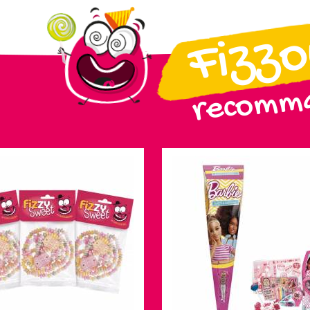
Fizz
recomma