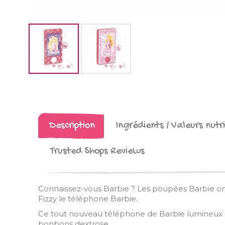
Description
Ingrédients / Valeurs nutri
Trusted Shops Reviews
Connaissez-vous Barbie ? Les poupées Barbie on
Fizzy le téléphone Barbie.
Ce tout nouveau téléphone de Barbie lumineux 
bonbons dextrose.