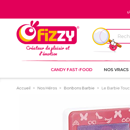
L
Créateur de plaisir et
d'émotion
CANDY FAST-FOOD
NOS VRACS
Accueil
Nos Héros
Bonbons Barbie
Le Barbie Tou