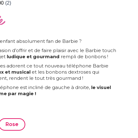
 enfant absolument fan de Barbie ?
sion d’offrir et de faire plaisir avec le Barbie touch
jet
ludique et gourmand
rempli de bonbons !
illes adorent ce tout nouveau téléphone Barbie
x et musical
et les bonbons dextroses qui
t, rendent le tout très gourmand !
léphone est incliné de gauche à droite,
le visuel
e par magie !
Rose