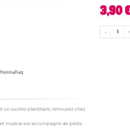
3,90 
tionnelles
t un sucées planétaire, retrouvez chez
et musical est accompagné de petits