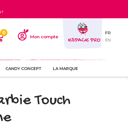
€
!
0
FR
Mon compte
ESPACE PRO
EN
CANDY CONCEPT
LA MARQUE
arbie Touch
ne