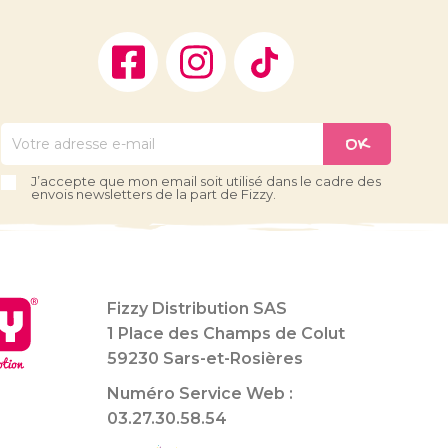
Facebook
Instagram
TikTok
J’accepte que mon email soit utilisé dans le cadre des
envois newsletters de la part de Fizzy.
Fizzy Distribution SAS
1 Place des Champs de Colut
59230 Sars-et-Rosières
Numéro Service Web :
03.27.30.58.54