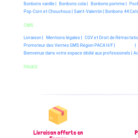
Bonbons vanille |
Bonbons cola |
Bonbons pomme |
Poch
Pop-Corn et Chouchous |
Saint-Valentin |
Bonbons 44 Cats
CMS
Livraison |
Mentions légales |
CGV et Droit de Rétractatio
Promoteur des Ventes GMS Région PACA H/F |
|
Bienvenue dans votre espace dédié aux professionels |
Ac
PAGES
Livraison offerte en
P