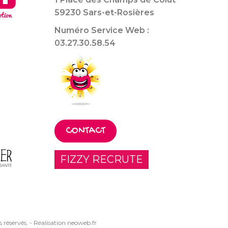
59230 Sars-et-Rosières
Numéro Service Web :
03.27.30.58.54
CONTACT
FIZZY RECRUTE
 réservés. -
Réalisation neoweb.fr