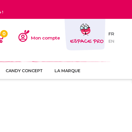
€
!
0
FR
Mon compte
ESPACE PRO
EN
CANDY CONCEPT
LA MARQUE