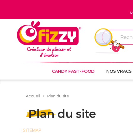
L
Créateur de plaisir et
d'émotion
CANDY FAST-FOOD
NOS VRACS
Accueil
Plan du site
Plan du site
SITEMAP