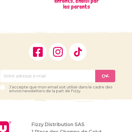
enfants, choisi par
les parents
Facebook
Instagram
TikTok
J’accepte que mon email soit utilisé dans le cadre des
envois newsletters de la part de Fizzy.
Fizzy Distribution SAS
1 Place des Champs de Colut