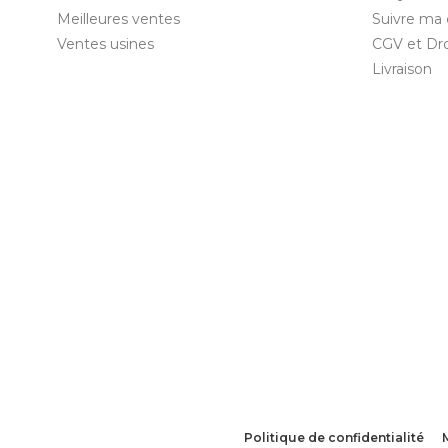
Meilleures ventes
Suivre m
Ventes usines
CGV et Dro
Livraison
Politique de confidentialité